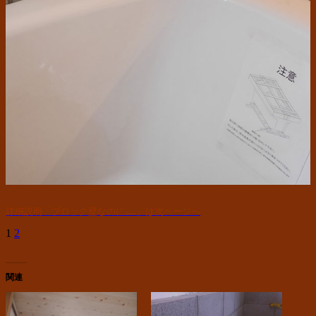
詳細説明「ブロック壁なのに……」は次ページへ
1
2
関連