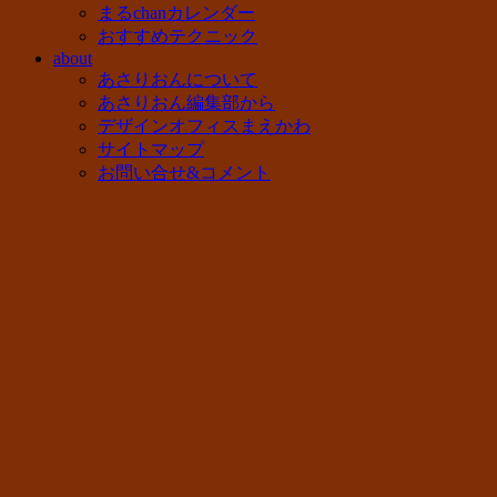
まるchanカレンダー
おすすめテクニック
about
あさりおんについて
あさりおん編集部から
デザインオフィスまえかわ
サイトマップ
お問い合せ&コメント