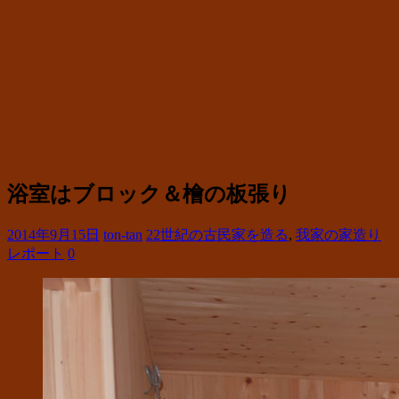
浴室はブロック＆檜の板張り
2014年9月15日
ton-tan
22世紀の古民家を造る
,
我家の家造り
レポート
0