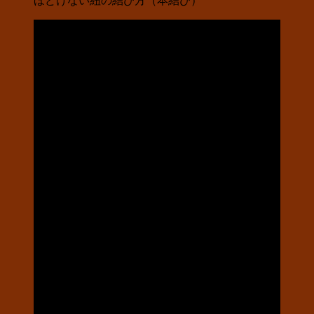
ほどけない紐の結び方（本結び）