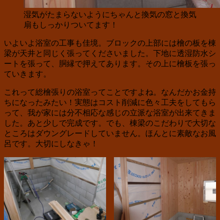
湿気がたまらないようにちゃんと換気の窓と換気
扇もしっかりついてます！
いよいよ浴室の工事も佳境。ブロックの上部には檜の板を棟
梁が天井と同じく張ってくださいました。下地に透湿防水シ
ートを張って、胴縁で押えてあります。その上に檜板を張っ
ていきます。
これって総檜張りの浴室ってことですよね。なんだかお金持
ちになったみたい！実態はコスト削減に色々工夫をしてもら
って、我が家には分不相応な感じの立派な浴室が出来てきま
した。あと少しで完成です。でも、棟梁のこだわりで大切な
ところはダウングレードしていません。ほんとに素敵なお風
呂です。大切にしなきゃ！