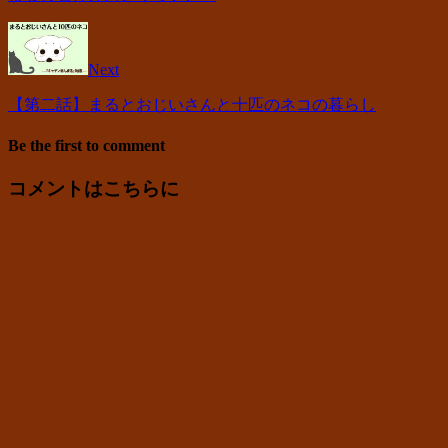
Next
【第二話】まるとおじいさんと十匹のネコの暮らし
Be the first to comment
コメントはこちらに