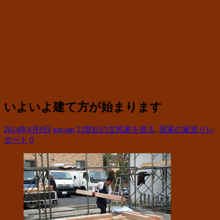
いよいよ建て方が始まります
2014年4月8日
ton-tan
22世紀の古民家を造る
,
我家の家造りレ
ポート
0