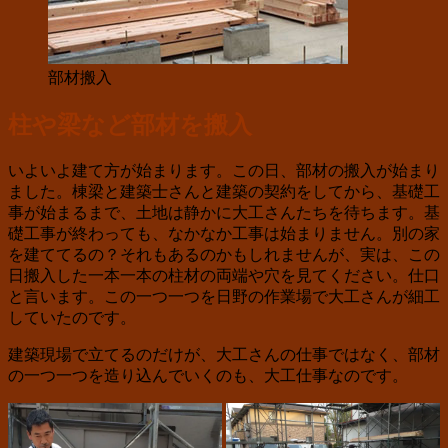
部材搬入
柱や梁など部材を搬入
いよいよ建て方が始まります。この日、部材の搬入が始まり
ました。棟梁と建築士さんと建築の契約をしてから、基礎工
事が始まるまで、土地は静かに大工さんたちを待ちます。基
礎工事が終わっても、なかなか工事は始まりません。別の家
を建ててるの？それもあるのかもしれませんが、実は、この
日搬入した一本一本の柱材の両端や穴を見てください。仕口
と言います。この一つ一つを日野の作業場で大工さんが細工
していたのです。
建築現場で立てるのだけが、大工さんの仕事ではなく、部材
の一つ一つを造り込んでいくのも、大工仕事なのです。