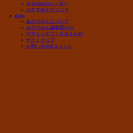
まるchanカレンダー
おすすめテクニック
about
あさりおんについて
あさりおん編集部から
デザインオフィスまえかわ
サイトマップ
お問い合せ&コメント