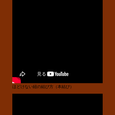
ほどけない紐の結び方（本結び）