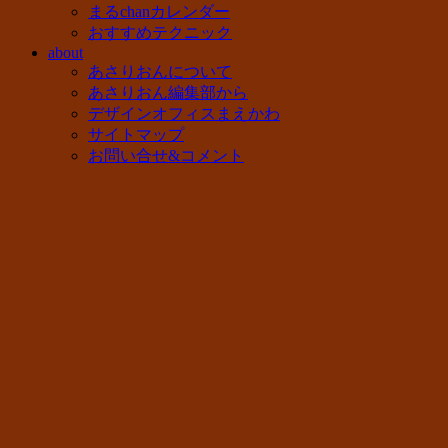
まるchanカレンダー
おすすめテクニック
about
あさりおんについて
あさりおん編集部から
デザインオフィスまえかわ
サイトマップ
お問い合せ&コメント