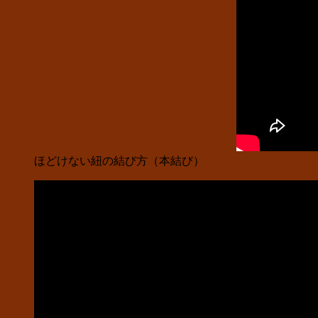
ほどけない紐の結び方（本結び）