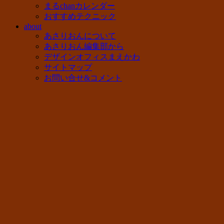
まるchanカレンダー
おすすめテクニック
about
あさりおんについて
あさりおん編集部から
デザインオフィスまえかわ
サイトマップ
お問い合せ&コメント