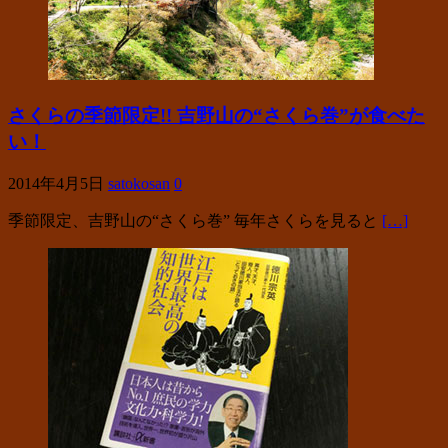
さくらの季節限定!! 吉野山の“さくら巻”が食べた
い！
2014年4月5日
satokosan
0
季節限定、吉野山の“さくら巻” 毎年さくらを見ると
[…]