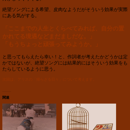
絶望ソングによる希望、皮肉なようだがそういう効果が実際
にある気がする。
「ここまでの人生とくらべてみれば、自分の置
かれてる境遇などまだましだな。」
「もうちょっと頑張ってみようか。」
と思ってもらえたら幸い！と、作詞者が考えたかどうかは定
かではないが、絶望ソングには結果的にはそういう効果をも
たらしているように思う。
次回は、アリスの「帰らざる日々」について考えます。
関連