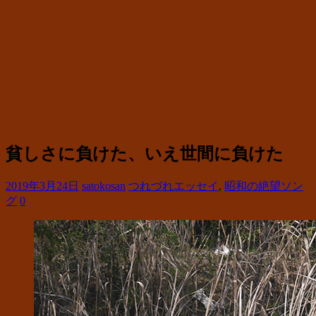
貧しさに負けた、いえ世間に負けた
2019年3月24日
satokosan
つれづれエッセイ
,
昭和の絶望ソン
グ
0