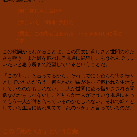
（男）貧しさに負けた
（女）いえ 世間に負けた
（男女）この街も追われた いっそきれいに死の
うか
この歌詞からわかることは、この男女は貧しさと世間の冷た
さを嘆き、また街を追われる境遇に絶望し、もう死んでしま
いたいと思う所まで絶望しているということだ。
「この街も」と言ってるから、それまでにも色んな街を転々
としていたのだろう。何らかの理由があって追われる生活を
していたのかもしれない。二人が世間に後ろ指をさされる関
係なのかもしれないし、どちらか一人がそういう境遇にあっ
てもう一人が付き合っているのかもしれない。それで転々と
している生活に疲れ果てて「死のうか」と言っているのだ。
この「死のうか」という言葉