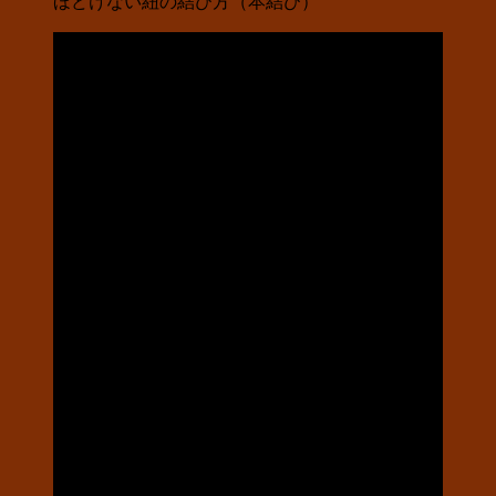
ほどけない紐の結び方（本結び）