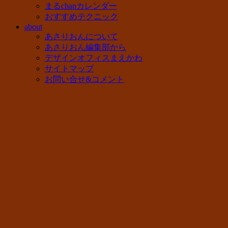
まるchanカレンダー
おすすめテクニック
about
あさりおんについて
あさりおん編集部から
デザインオフィスまえかわ
サイトマップ
お問い合せ&コメント