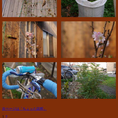
次ページは「ちょっと説明」
1
2