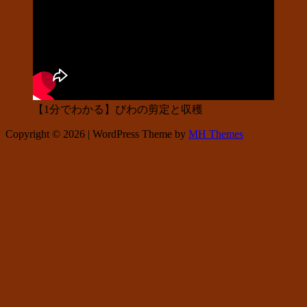
【1分でわかる】びわの剪定と収穫
Copyright © 2026 | WordPress Theme by
MH Themes