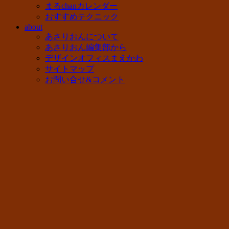
まるchanカレンダー
おすすめテクニック
about
あさりおんについて
あさりおん編集部から
デザインオフィスまえかわ
サイトマップ
お問い合せ&コメント