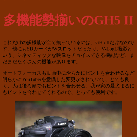
多機能勢揃いのGH5 II
これだけの多機能が全て揃っているのは、GH5 IIだけなので
す。他にもSDカードがWスロットだったり、V-LogL撮影と
いう、シネマティックな映像をチョイスできる機能など、ま
だまだたくさんの機能があります。
オートフォーカスも動画中に滑らかにピントを合わせるなど
明らかにYouTuberを意識した変更がされていて、とても良
く、人は後ろ頭でもピントを合わせる。我が家の愛犬まるに
もピントを合わせてくれるので、とっても便利です。