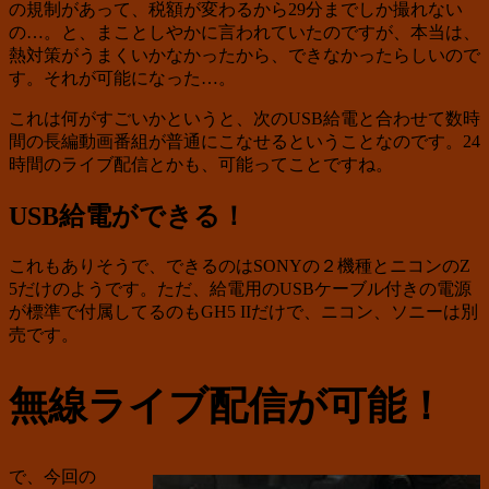
の規制があって、税額が変わるから29分までしか撮れない
の…。と、まことしやかに言われていたのですが、本当は、
熱対策がうまくいかなかったから、できなかったらしいので
す。それが可能になった…。
これは何がすごいかというと、次のUSB給電と合わせて数時
間の長編動画番組が普通にこなせるということなのです。24
時間のライブ配信とかも、可能ってことですね。
USB給電ができる！
これもありそうで、できるのはSONYの２機種とニコンのZ
5だけのようです。ただ、給電用のUSBケーブル付きの電源
が標準で付属してるのもGH5 IIだけで、ニコン、ソニーは別
売です。
無線ライブ配信が可能！
で、今回の