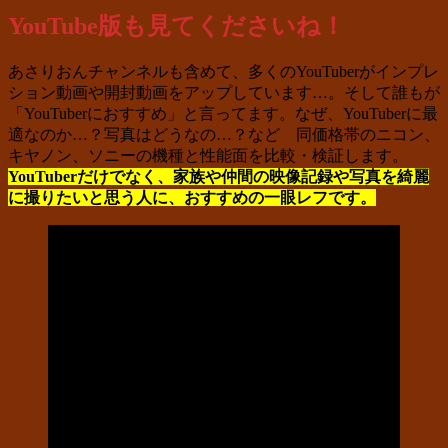
YouTube版も見てくださいね！
あさりおんチャンネルも含めて、多くのYouTuberがインプレ
ション動画や開封動画をアップしています…。そして誰もが
「YouTuberにおすすめ」と言ってます。なぜ、YouTuberに最
適なのか…？写真はどうなの…？など 同価格帯のニコン、
キヤノン、ソニーの機種と性能面を比較・検証します。
YouTuberだけでなく、家族や仲間の映像記録や写真を綺麗
に撮りたいと思う人に、おすすめの一眼レフです。