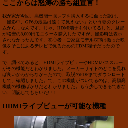
ここからは怒涛の勝ち組宣言！
我が家が今回、高機能一眼レフを購入するに至った訳は、
「撮影中、GF6の液晶は遠くて見えない」という妻のクレー
ムから…なんです。じゃ、HDMI端子も付いてるしと、旦那
が格安の8,000円モニターを購入したですが、撮影時は表示
されなかったんです。初心者・ご家庭モデルGF6は撮った映
像をそこにあるテレビで見るためのHDMI端子だったので
す。
で、調べてみると、HDMIライブビューやHDMIバススルー
がその機能だとわかりました。メーカーサイトのどこを見れ
ば良いかわからなかったので、取説のPDFまでダウンロード
して、確認しました。で、この機能がついてるのは、高額高
機能の機種ばかりだとわかりました。もう少しできるできな
い、明記してもらいたい！
HDMIライブビューが可能な機種