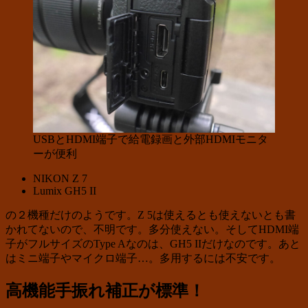
USBとHDMI端子で給電録画と外部HDMIモニタ
ーが便利
NIKON Z 7
Lumix GH5 II
の２機種だけのようです。Z 5は使えるとも使えないとも書
かれてないので、不明です。多分使えない。そしてHDMI端
子がフルサイズのType Aなのは、GH5 IIだけなのです。あと
はミニ端子やマイクロ端子…。多用するには不安です。
高機能手振れ補正が標準！