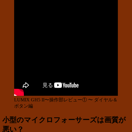
LUMIX GH5 II〜操作部レビュー① 〜 ダイヤル＆
ボタン編
小型のマイクロフォーサーズは画質が
悪い？