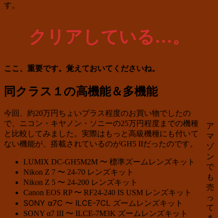
す。
クリアしている…。
ここ、重要です。覚えておいてくださいね。
同クラス１の高機能＆多機能
今回、約20万円ちょいプラス程度のお買い物でしたの
で、ニコン・キヤノン・ソニーの25万円程度までの機種
ア
と比較してみました。実際はもっと高級機種にも付いて
マ
ない機能が、搭載されているのがGH5 IIだったのです。
ゾ
ン
LUMIX DC-GH5M2M 〜 標準ズームレンズキット
で
Nikon Z 7 〜 24-70 レンズキット
も
Nikon Z 5 〜 24-200 レンズキット
売
Canon EOS RP 〜 RF24-240 IS USM レンズキット
っ
SONY α7C 〜 ILCE-7CL ズームレンズキット
て
SONY α7 III 〜 ILCE-7M3K ズームレンズキット
ま