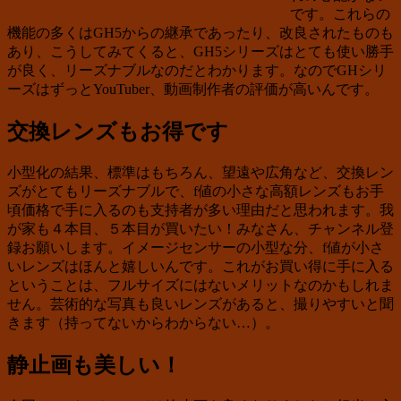
です。これらの
機能の多くはGH5からの継承であったり、改良されたものも
あり、こうしてみてくると、GH5シリーズはとても使い勝手
が良く、リーズナブルなのだとわかります。なのでGHシリ
ーズはずっとYouTuber、動画制作者の評価が高いんです。
交換レンズもお得です
小型化の結果、標準はもちろん、望遠や広角など、交換レン
ズがとてもリーズナブルで、f値の小さな高額レンズもお手
頃価格で手に入るのも支持者が多い理由だと思われます。我
が家も４本目、５本目が買いたい！みなさん、チャンネル登
録お願いします。イメージセンサーの小型な分、f値が小さ
いレンズはほんと嬉しいんです。これがお買い得に手に入る
ということは、フルサイズにはないメリットなのかもしれま
せん。芸術的な写真も良いレンズがあると、撮りやすいと聞
きます（持ってないからわからない…）。
静止画も美しい！