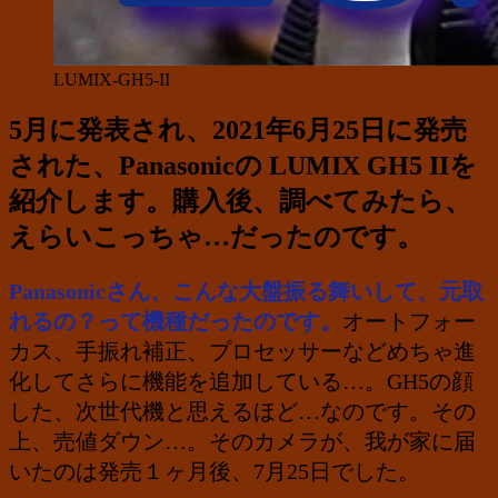
LUMIX-GH5-II
5月に発表され、2021年6月25日に発売
された、Panasonicの LUMIX GH5 IIを
紹介します。購入後、調べてみたら、
えらいこっちゃ…だったのです。
Panasonicさん、こんな大盤振る舞いして、元取
れるの？って機種だったのです。
オートフォー
カス、手振れ補正、プロセッサーなどめちゃ進
化してさらに機能を追加している…。GH5の顔
した、次世代機と思えるほど…なのです。その
上、売値ダウン…。そのカメラが、我が家に届
いたのは発売１ヶ月後、7月25日でした。