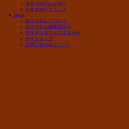
まるchanカレンダー
おすすめテクニック
about
あさりおんについて
あさりおん編集部から
デザインオフィスまえかわ
サイトマップ
お問い合せ&コメント