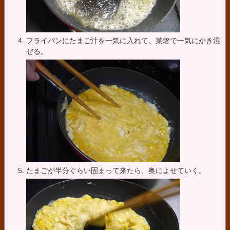
フライパンにたまご汁を一気に入れて、菜箸で一気にかき混
ぜる。
たまごが半分ぐらい固まって来たら、奥によせていく。