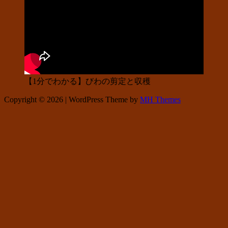
【1分でわかる】びわの剪定と収穫
Copyright © 2026 | WordPress Theme by
MH Themes