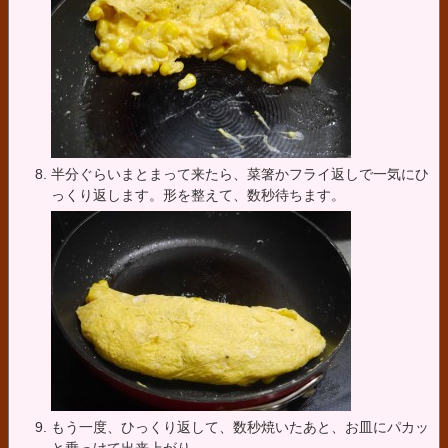
半分ぐらいまとまって来たら、菜箸かフライ返しで一気にひ
っくり返します。形を整えて、数秒待ちます。
もう一度、ひっくり返して、数秒焼いたあと、お皿にパカッ