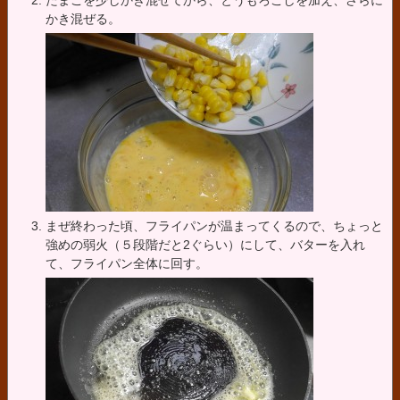
たまごを少しかき混ぜてから、とうもろこしを加え、さらに
かき混ぜる。
まぜ終わった頃、フライパンが温まってくるので、ちょっと
強めの弱火（５段階だと2ぐらい）にして、バターを入れ
て、フライパン全体に回す。